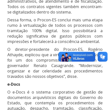
administrativos, de atendimento e de fiscalização.
Todos os contratos vigentes também encontram-
se digitalizados dentro do sistema.
Dessa forma, o Procon-ES conclui mais uma etapa
rumo à virtualização de todos os processos com
tramitação 100% digital. Isso possibilitará a
redução significativa de gastos públicos com
impressões e fortalecerá a consciência ambiental.
O diretor-presidente do Procon-ES, Rogério
Athayde, explicou que a virtualização de processos
foi um dos compromissos firmados com o
governador Renato Casagrande. “Modernizar,
organizar e dar celeridade aos procedimentos
travados são nossos objetivos”, disse.
e-Docs
O e-Docs é o sistema corporativo de gestão de
documentos arquivísticos digitais do Governo do
Estado, que contempla os procedimentos de
autuação, despacho, tramitação, classificação,