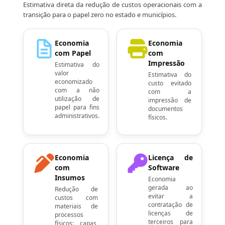
Estimativa direta da redução de custos operacionais com a
transição para o papel zero no estado e municípios.
Economia
Economia
com Papel
com
Impressão
Estimativa do
valor
Estimativa do
economizado
custo evitado
com a não
com a
utilização de
impressão de
papel para fins
documentos
administrativos.
físicos.
Economia
Licença de
com
Software
Insumos
Economia
gerada ao
Redução de
evitar a
custos com
contratação de
materiais de
licenças de
processos
terceiros para
físicos: capas,