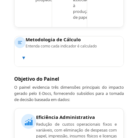
à
produção
de papel.
Metodologia de Cálculo
Entenda como cada indicador é calculado
▼
Objetivo do Painel
O painel evidencia três dimensões principais do impacto
gerado pelo E-Docs, fornecendo subsídios para a tomada
de decisão baseada em dados:
Eficiência Administrativa
Redução de custos operacionais fixos e
variáveis, com eliminação de despesas com
papel, impressão, insumos físicos e licenças