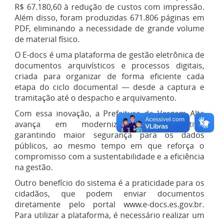
R$ 67.180,60 à redução de custos com impressão.
Além disso, foram produzidas 671.806 páginas em
PDF, eliminando a necessidade de grande volume
de material físico.
O E-docs é uma plataforma de gestão eletrônica de
documentos arquivísticos e processos digitais,
criada para organizar de forma eficiente cada
etapa do ciclo documental — desde a captura e
tramitação até o despacho e arquivamento.
Com essa inovação, a Prefeitura de Vargem Alta
avança em modernização administrativa,
garantindo maior segurança para os dados
públicos, ao mesmo tempo em que reforça o
compromisso com a sustentabilidade e a eficiência
na gestão.
Outro benefício do sistema é a praticidade para os
cidadãos, que podem enviar documentos
diretamente pelo portal www.e-docs.es.gov.br.
Para utilizar a plataforma, é necessário realizar um